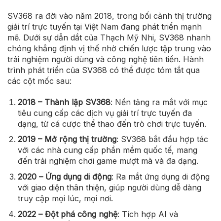
SV368 ra đời vào năm 2018, trong bối cảnh thị trường
giải trí trực tuyến tại Việt Nam đang phát triển mạnh
mẽ. Dưới sự dẫn dắt của Thạch Mỹ Nhi, SV368 nhanh
chóng khẳng định vị thế nhờ chiến lược tập trung vào
trải nghiệm người dùng và công nghệ tiên tiến. Hành
trình phát triển của SV368 có thể được tóm tắt qua
các cột mốc sau:
2018 – Thành lập SV368
: Nền tảng ra mắt với mục
tiêu cung cấp các dịch vụ giải trí trực tuyến đa
dạng, từ cá cược thể thao đến trò chơi trực tuyến.
2019 – Mở rộng thị trường
: SV368 bắt đầu hợp tác
với các nhà cung cấp phần mềm quốc tế, mang
đến trải nghiệm chơi game mượt mà và đa dạng.
2020 – Ứng dụng di động
: Ra mắt ứng dụng di động
với giao diện thân thiện, giúp người dùng dễ dàng
truy cập mọi lúc, mọi nơi.
2022 – Đột phá công nghệ
: Tích hợp AI và