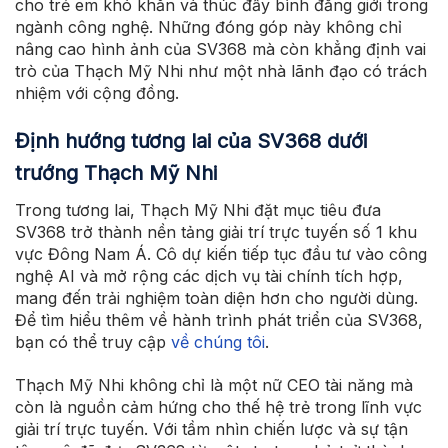
cho trẻ em khó khăn và thúc đẩy bình đẳng giới trong
ngành công nghệ. Những đóng góp này không chỉ
nâng cao hình ảnh của SV368 mà còn khẳng định vai
trò của Thạch Mỹ Nhi như một nhà lãnh đạo có trách
nhiệm với cộng đồng.
Định hướng tương lai của SV368 dưới
trướng Thạch Mỹ Nhi
Trong tương lai, Thạch Mỹ Nhi đặt mục tiêu đưa
SV368 trở thành nền tảng giải trí trực tuyến số 1 khu
vực Đông Nam Á. Cô dự kiến tiếp tục đầu tư vào công
nghệ AI và mở rộng các dịch vụ tài chính tích hợp,
mang đến trải nghiệm toàn diện hơn cho người dùng.
Để tìm hiểu thêm về hành trình phát triển của SV368,
bạn có thể truy cập
về chúng tôi
.
Thạch Mỹ Nhi không chỉ là một nữ CEO tài năng mà
còn là nguồn cảm hứng cho thế hệ trẻ trong lĩnh vực
giải trí trực tuyến. Với tầm nhìn chiến lược và sự tận