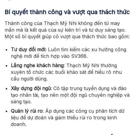
Bí quyết thành công và vượt qua thách thức
Thành công của Thạch Mỹ Nhi không đến từ may
mắn mà là kết quả của sự kiên trì và tư duy sáng tạo.
Một số bí quyết giúp cô vượt qua thách thức bao gồm:
Tư duy đổi mới
: Luôn tìm kiếm các xu hướng công
nghệ mới để tích hợp vào SV368.
Lắng nghe khách hàng
: Thạch Mỹ Nhi thường
xuyên tổ chức các buổi khảo sát để hiểu rõ nhu
cầu người dùng.
Xây dựng đội ngũ
: Cô tập trung tuyển dụng và đào
tạo nhân tài, tạo nên một đội ngũ chuyên nghiệp và
sáng tạo.
Quản lý rủi ro
: Áp dụng các công cụ phân tích dữ
liệu để dự đoán và giảm thiểu rủi ro trong kinh
doanh.