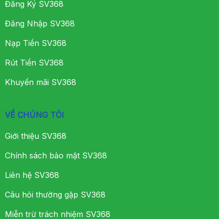
Đăng Ký SV368
Đăng Nhập SV368
Nạp Tiền SV368
Rút Tiền SV368
Khuyến mãi SV368
VỀ CHÚNG TÔI
Giới thiệu SV368
Chính sách bảo mật SV368
Liên hệ SV368
Câu hỏi thường gặp SV368
Miễn trừ trách nhiệm SV368