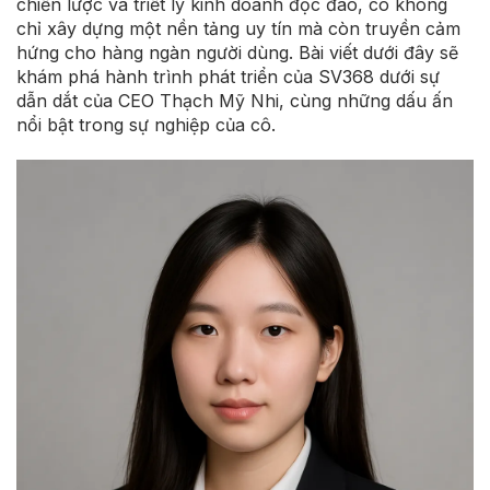
chiến lược và triết lý kinh doanh độc đáo, cô không
chỉ xây dựng một nền tảng uy tín mà còn truyền cảm
hứng cho hàng ngàn người dùng. Bài viết dưới đây sẽ
khám phá hành trình phát triển của SV368 dưới sự
dẫn dắt của CEO Thạch Mỹ Nhi, cùng những dấu ấn
nổi bật trong sự nghiệp của cô.