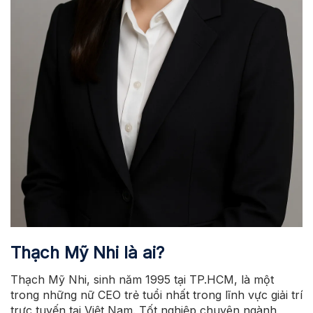
Thạch Mỹ Nhi là ai?
Thạch Mỹ Nhi, sinh năm 1995 tại TP.HCM, là một
trong những nữ CEO trẻ tuổi nhất trong lĩnh vực giải trí
trực tuyến tại Việt Nam. Tốt nghiệp chuyên ngành