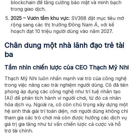
blockchain để tăng cường bảo mật và minh bạch
trong giao dịch.
2025 – Vươn tầm khu vực
: SV368 đặt mục tiêu mở
rộng sang các thị trường Đông Nam Á, với kế
hoạch đạt 10 triệu người dùng vào năm 2027.
Chân dung một nhà lãnh đạo trẻ tài
ba
Tầm nhìn chiến lược của CEO Thạch Mỹ Nhi
Thạch Mỹ Nhi luôn nhấn mạnh vai trò của công nghệ
trong việc nâng cao trải nghiệm người dùng. Cô đã tiên
phong áp dụng các công nghệ như trí tuệ nhân tạo
(AI) để phân tích hành vi người chơi, từ đó cá nhân
hóa dịch vụ. Ngoài ra, cô còn chú trọng xây dựng một
hệ sinh thái giải trí toàn diện, nơi người dùng không chỉ
tham gia các trò chơi mà còn được hưởng các dịch vụ
giá trị gia tăng như tư vấn chiến lược cá cược và hỗ
trợ tài chính.