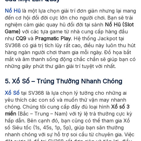
Nổ Hũ
là một lựa chọn giải trí đơn giản nhưng lại mang
đến cơ hội đổi đời cực lớn cho người chơi. Bạn sẽ trải
nghiệm cảm giác quay hũ đổi đời tại sảnh
Nổ Hũ (Slot
Game)
với các tựa game từ nhà cung cấp hàng đầu
như
CQ9
và
Pragmatic Play
. Hệ thống Jackpot tại
SV368 có giá trị tích lũy rất cao, điều này luôn thu hút
hàng ngàn người chơi tham gia mỗi ngày. Đồ họa bắt
mắt và âm thanh sống động chắc chắn sẽ giúp bạn có
những giây phút thư giãn giải trí tuyệt vời nhất.
5. Xổ Số – Trúng Thưởng Nhanh Chóng
Xổ Số
tại SV368 là lựa chọn lý tưởng cho những ai
yêu thích các con số và muốn thử vận may nhanh
chóng. Chúng tôi cung cấp đầy đủ loại hình
Xổ số 3
miền
(Bắc – Trung – Nam) với tỷ lệ trả thưởng cực kỳ
hấp dẫn. Bên cạnh đó, bạn cũng có thể tham gia Xổ
số Siêu tốc (1s, 45s, 1p, 5p), giúp bạn săn thưởng
nhanh chóng với sự hỗ trợ soi cầu từ chuyên gia. Việc