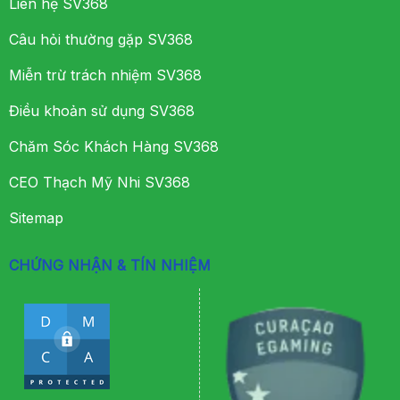
Liên hệ SV368
Câu hỏi thường gặp SV368
Miễn trừ trách nhiệm SV368
Điều khoản sử dụng SV368
Chăm Sóc Khách Hàng SV368
CEO Thạch Mỹ Nhi SV368
Sitemap
CHỨNG NHẬN & TÍN NHIỆM