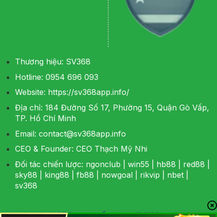
Thương hiệu: SV368
Hotline: 0954 696 093
Website:
https://sv368app.info/
Địa chỉ: 184 Đường Số 17, Phường 15, Quận Gò Vấp,
TP. Hồ Chí Minh
Email:
contact@sv368app.info
CEO & Founder: CEO Thạch Mỹ Nhi
Đối tác chiến lược:
ngonclub
|
win55
|
hb88
|
red88
|
sky88
|
king88
|
fb88
|
nowgoal
|
rikvip
|
nbet
|
sv368
Nhà cung cấp game SV368