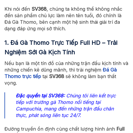
Khi nói đến
SV368
, chúng ta không thể không nhắc
đến sản phẩm chủ lực làm nên tên tuổi, đó chính là
Đá Gà Thomo, bên cạnh một hệ sinh thái giải trí đa
dạng đáp ứng mọi sở thích.
1. Đá Gà Thomo Trực Tiếp Full HD – Trải
Nghiệm Sới Gà Kịch Tính
Nếu bạn là một tín đồ của những trận đấu kịch tính và
những chiến kê dũng mãnh, thì trải nghiệm
Đá Gà
Thomo trực tiếp
tại
SV368
sẽ không làm bạn thất
vọng.
Đặc quyền tại SV368:
Chúng tôi liên kết trực
tiếp với trường gà Thomo nổi tiếng tại
Campuchia, mang đến những trận đấu chân
thực, phát sóng liên tục 24/7.
Đường truyền ổn định cùng chất lượng hình ảnh
Full