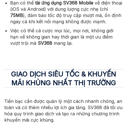
Bạn có thể
tải ứng dụng SV368 Mobile
về điện thoại
(iOS và Android) với dung lượng cực nhẹ (chỉ
75MB
), đảm bảo tốc độ truy cập mượt mà, ổn định
ngay cả khi kết nối mạng không được mạnh.
Việc có thể cá cược mọi lúc, mọi nơi, không giới
hạn về không gian hay thời gian là một ưu điểm
vượt trội mà
SV368
mang lại.
GIAO DỊCH SIÊU TỐC & KHUYẾN
MÃI KHỦNG NHẤT THỊ TRƯỜNG
Tiền bạc cần được quản lý một cách nhanh chóng, an
toàn và có thêm nhiều lợi ích gia tăng. SV368 đã tối ưu
hóa quy trình giao dịch và tạo ra những chương trình
khuyến mãi cực khủng.