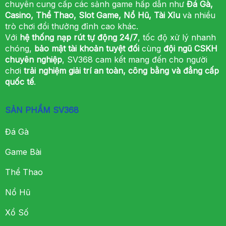
chuyên cung cấp các sảnh game hấp dẫn như
Đá Gà,
Casino, Thể Thao, Slot Game, Nổ Hũ, Tài Xỉu
và nhiều
trò chơi đổi thưởng đỉnh cao khác.
Với
hệ thống nạp rút tự động 24/7
, tốc độ xử lý nhanh
chóng,
bảo mật tài khoản tuyệt đối
cùng
đội ngũ CSKH
chuyên nghiệp
, SV368 cam kết mang đến cho người
chơi
trải nghiệm giải trí an toàn, công bằng và đẳng cấp
quốc tế
.
SẢN PHẨM SV368
Đá Gà
Game Bài
Thể Thao
Nổ Hũ
Xổ Số