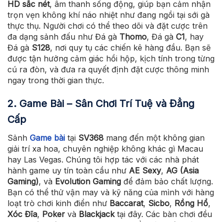
HD sắc nét
, âm thanh sống động, giúp bạn cảm nhận
trọn vẹn không khí náo nhiệt như đang ngồi tại sới gà
thực thụ. Người chơi có thể theo dõi và đặt cược trên
đa dạng sảnh đấu như Đá gà
Thomo
, Đá gà
C1
, hay
Đá gà
S128
, nơi quy tụ các chiến kê hàng đầu. Bạn sẽ
được tận hưởng cảm giác hồi hộp, kịch tính trong từng
cú ra đòn, và đưa ra quyết định đặt cược thông minh
ngay trong thời gian thực.
2. Game Bài – Sân Chơi Trí Tuệ và Đẳng
Cấp
Sảnh
Game bài
tại
SV368
mang đến một không gian
giải trí xa hoa, chuyên nghiệp không khác gì Macau
hay Las Vegas. Chúng tôi hợp tác với các nhà phát
hành game uy tín toàn cầu như
AE Sexy
,
AG (Asia
Gaming)
, và
Evolution Gaming
để đảm bảo chất lượng.
Bạn có thể thử vận may và kỹ năng của mình với hàng
loạt trò chơi kinh điển như
Baccarat
,
Sicbo
,
Rồng Hổ
,
Xóc Đĩa
,
Poker
và
Blackjack
tại đây. Các bàn chơi đều