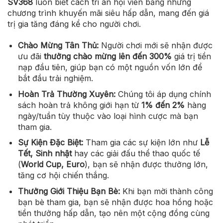
SV368
luôn biết cách tri ân hội viên bằng những
chương trình khuyến mãi siêu hấp dẫn, mang đến giá
trị gia tăng đáng kể cho người chơi.
Chào Mừng Tân Thủ:
Người chơi mới sẽ nhận được
ưu đãi
thưởng chào mừng lên đến 300%
giá trị tiền
nạp đầu tiên, giúp bạn có một nguồn vốn lớn để
bắt đầu trải nghiệm.
Hoàn Trả Thường Xuyên:
Chúng tôi áp dụng chính
sách hoàn trả không giới hạn từ
1% đến 2%
hàng
ngày/tuần tùy thuộc vào loại hình cược mà bạn
tham gia.
Sự Kiện Đặc Biệt:
Tham gia các sự kiện lớn như
Lễ
Tết, Sinh nhật
hay các giải đấu thể thao quốc tế
(
World Cup, Euro
), bạn sẽ nhận được thưởng lớn,
tăng cơ hội chiến thắng.
Thưởng Giới Thiệu Bạn Bè:
Khi bạn mời thành công
bạn bè tham gia, bạn sẽ nhận được hoa hồng hoặc
tiền thưởng hấp dẫn, tạo nên một cộng đồng cùng