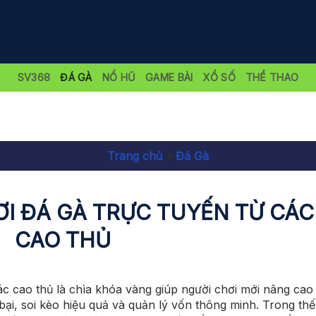
SV368
ĐÁ GÀ
NỔ HŨ
GAME BÀI
XỔ SỐ
THỂ THAO
Trang chủ
»
Đá Gà
I ĐÁ GÀ TRỰC TUYẾN TỪ CÁC
CAO THỦ
ác cao thủ là chìa khóa vàng giúp người chơi mới nâng cao
ại, soi kèo hiệu quả và quản lý vốn thông minh. Trong thế 