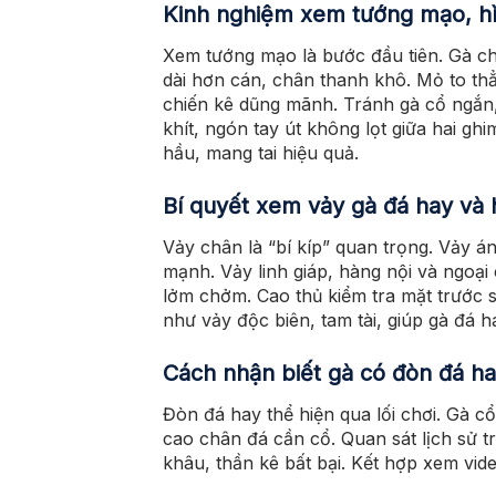
Kinh nghiệm xem tướng mạo, hì
Xem tướng mạo là bước đầu tiên. Gà chi
dài hơn cán, chân thanh khô. Mỏ to th
chiến kê dũng mãnh. Tránh gà cổ ngắn,
khít, ngón tay út không lọt giữa hai 
hầu, mang tai hiệu quả.
Bí quyết xem vảy gà đá hay và
Vảy chân là “bí kíp” quan trọng. Vảy án
mạnh. Vảy linh giáp, hàng nội và ngoại
lởm chởm. Cao thủ kiểm tra mặt trước sa
như vảy độc biên, tam tài, giúp gà đá h
Cách nhận biết gà có đòn đá hay
Đòn đá hay thể hiện qua lối chơi. Gà c
cao chân đá cần cổ. Quan sát lịch sử t
khâu, thần kê bất bại. Kết hợp xem vid