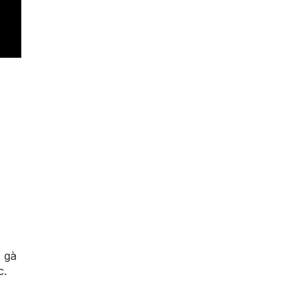
, gà
c.