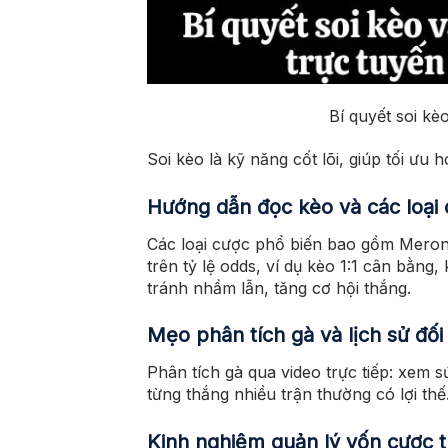
Bí quyết soi kè
Soi kèo là kỹ năng cốt lõi, giúp tối ưu 
Hướng dẫn đọc kèo và các loại
Các loại cược phổ biến bao gồm Meron
trên tỷ lệ odds, ví dụ kèo 1:1 cân bằng
tránh nhầm lẫn, tăng cơ hội thắng.
Mẹo phân tích gà và lịch sử đối
Phân tích gà qua video trực tiếp: xem 
từng thắng nhiều trận thường có lợi thế.
Kinh nghiệm quản lý vốn cược 