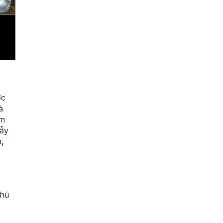
ợc
à
ăm
bẫy
à
,
thủ