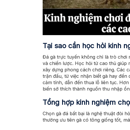
Tại sao cần học hỏi kinh 
Đá gà trực tuyến không chỉ là trò chơi
và chiến lược. Học hỏi từ cao thủ giúp 
xây dựng phong cách chơi riêng. Các ca
trận đấu, từ việc nhận biết gà hay đến
cảm tính, dẫn đến thua lỗ liên tục. Hơ
biến sở thích thành nguồn thu nhập ổn
Tổng hợp kinh nghiệm chọ
Chọn gà đá bất bại là nghệ thuật đòi hỏi
thường ưu tiên gà có tông giống tốt, m