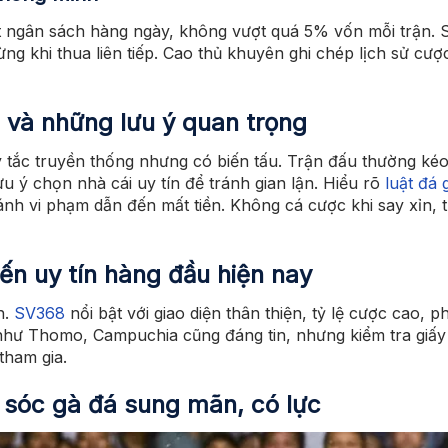
t ngân sách hàng ngày, không vượt quá 5% vốn mỗi trận. 
ng khi thua liên tiếp. Cao thủ khuyên ghi chép lịch sử cượ
n và những lưu ý quan trọng
y tắc truyền thống nhưng có biến tấu. Trận đấu thường kéo
u ý chọn nhà cái uy tín để tránh gian lận. Hiểu rõ
luật đá 
ánh vi phạm dẫn đến mất tiền. Không cá cược khi say xỉn, 
ến uy tín hàng đầu hiện nay
h.
SV368
nổi bật với giao diện thân thiện, tỷ lệ cược cao, p
c như Thomo, Campuchia cũng đáng tin, nhưng kiểm tra giấy
tham gia.
 sóc gà đá sung mãn, có lực