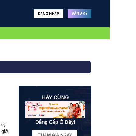
ĐĂNG KÝ
ĐĂNG NHẬP
HÃY CÙNG
Đẳng Cấp Ở Đây!
 kỹ
giới
THAM GIA NGAY