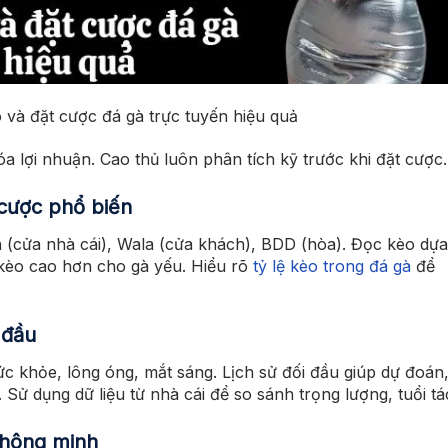
o và đặt cược đá gà trực tuyến hiệu quả
hóa lợi nhuận. Cao thủ luôn phân tích kỹ trước khi đặt cược.
 cược phổ biến
 (cửa nhà cái), Wala (cửa khách), BDD (hòa). Đọc kèo dựa
, kèo cao hơn cho gà yếu. Hiểu rõ
tỷ lệ kèo trong đá gà
để
 đầu
sức khỏe, lông óng, mắt sáng. Lịch sử đối đầu giúp dự đoán
 Sử dụng dữ liệu từ nhà cái để so sánh trọng lượng, tuổi tá
thông minh